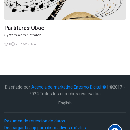
Partituras Oboe
System Administrator
0
21 nov 2024
Estudiantes
Diseñado por
Agencia de marketing Entorno Digital ©
| ©2017 -
2024 Todos los derechos reservados
English
Resumen de retención de datos
Descargar la app para dispositivos móviles